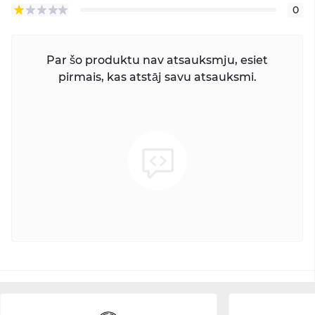
0
Par šo produktu nav atsauksmju, esiet
pirmais, kas atstāj savu atsauksmi.