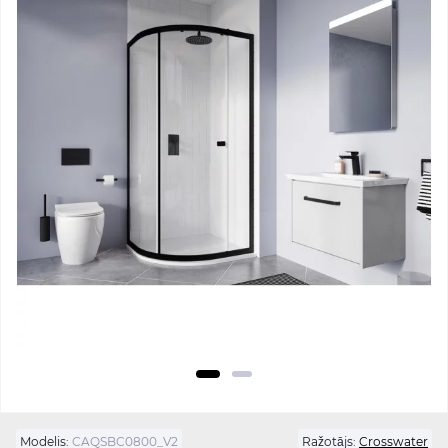
Modelis:
CAQSBC0800_V2
Ražotājs:
Crosswater