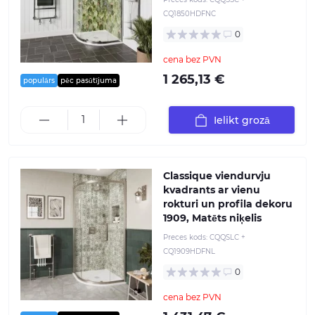
CQ1850HDFNC
0
cena bez PVN
1 265,13 €
populārs
pēc pasūtījuma
Ielikt grozā
Classique viendurvju
kvadrants ar vienu
rokturi un profila dekoru
1909, Matēts niķelis
Preces kods:
CQQSLC +
CQ1909HDFNL
0
cena bez PVN