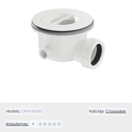
Modelis:
CRHFWS90
Ražotājs:
Crosswater
Atsauksmes:
0