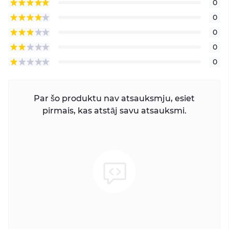
0
0
0
0
0
Par šo produktu nav atsauksmju, esiet
pirmais, kas atstāj savu atsauksmi.