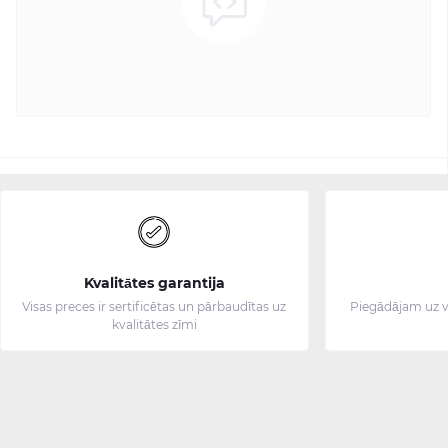
Kvalitātes garantija
Visas preces ir sertificētas un pārbaudītas uz
Piegādājam uz v
kvalitātes zīmi