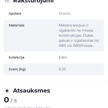
Raksturojumi
Apdare
Hroms
Materiāls
Miksera korpusi ir
izgatavoti no misiņa
konstrukcijas. Dušas
galvas ir izgatavotas no
ABS vai ABS/misiņa.
Kolekcija
Eden
Svars (kg)
6.03
Atsauksmes
0
/ 5