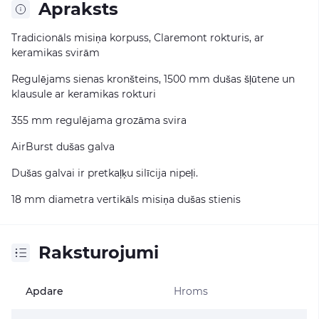
Apraksts
Tradicionāls misiņa korpuss, Claremont rokturis, ar
keramikas svirām
Regulējams sienas kronšteins, 1500 mm dušas šļūtene un
klausule ar keramikas rokturi
355 mm regulējama grozāma svira
AirBurst dušas galva
Dušas galvai ir pretkaļķu silīcija nipeļi.
18 mm diametra vertikāls misiņa dušas stienis
Raksturojumi
Apdare
Hroms