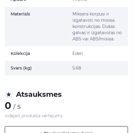
Materiāls
Miksera korpusi ir
izgatavoti no misiņa
konstrukcijas. Dušas
galvas ir izgatavotas no
ABS vai ABS/misiņa.
Kolekcija
Eden
Svars (kg)
5.68
Atsauksmes
0
/ 5
vidējais produkta vērtējums