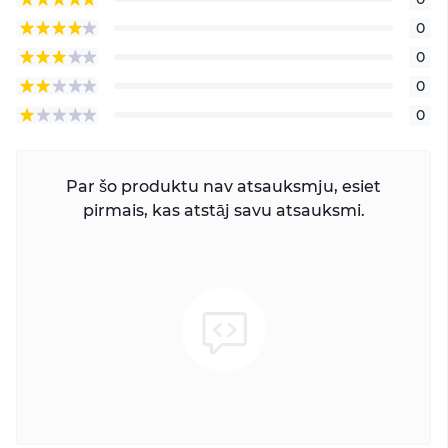
0
0
0
0
Par šo produktu nav atsauksmju, esiet
pirmais, kas atstāj savu atsauksmi.