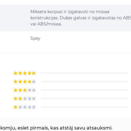
Miksera korpusi ir izgatavoti no misiņa
konstrukcijas. Dušas galvas ir izgatavotas no AB
vai ABS/misiņa.
Spey
smju, esiet pirmais, kas atstāj savu atsauksmi.