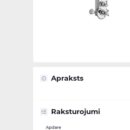
Apraksts
Raksturojumi
Apdare