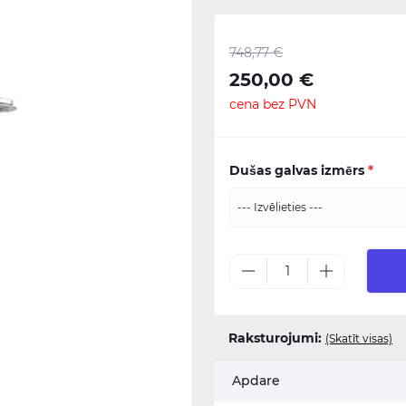
748,77 €
250,00 €
cena bez PVN
Dušas galvas izmērs
*
Raksturojumi:
(Skatīt visas)
Apdare