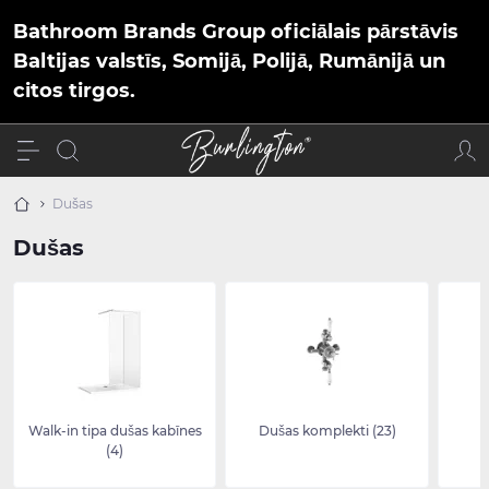
Bathroom Brands Group oficiālais pārstāvis
Baltijas valstīs, Somijā, Polijā, Rumānijā un
citos tirgos.
Dušas
Dušas
Walk-in tipa dušas kabīnes
Dušas komplekti (23)
(4)