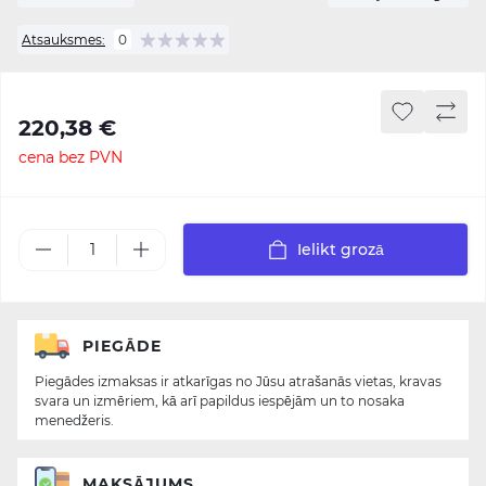
Atsauksmes:
0
220,38 €
cena bez PVN
Ielikt grozā
PIEGĀDE
Piegādes izmaksas ir atkarīgas no Jūsu atrašanās vietas, kravas
svara un izmēriem, kā arī papildus iespējām un to nosaka
menedžeris.
MAKSĀJUMS