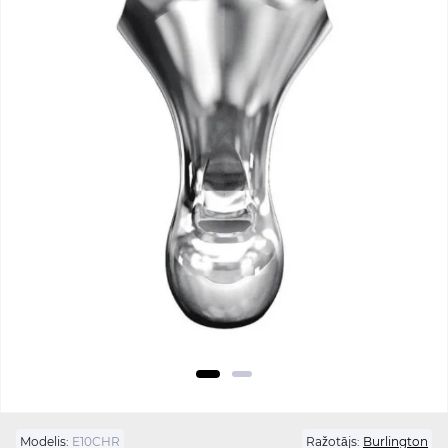
Modelis:
E10CHR
Ražotājs:
Burlington