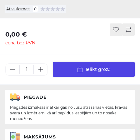
Atsauksmes:
0
0,00 €
cena bez PVN
Ielikt grozā
PIEGĀDE
Piegādes izmaksas ir atkarīgas no Jūsu atrašanās vietas, kravas
svara un izmēriem, kā arī papildus iespējām un to nosaka
menedžeris.
MAKSĀJUMS