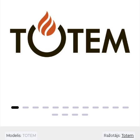
Modelis:
TOTEM
Ražotājs:
Totem