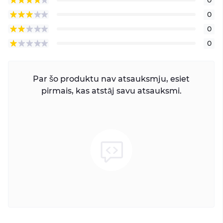
0
0
0
Par šo produktu nav atsauksmju, esiet
pirmais, kas atstāj savu atsauksmi.