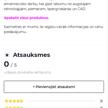
amatniecisko darbu, tas gūst labumu no augstajām
tehnoloģijām, piemēram, lāzergriešanas un CAD.
Apskatīt visus produktus.
Sazinieties ar mums, lai iegūtu vairāk informācijas un cenu
piedāvājumu.
Atsauksmes
0
/ 5
vidējais produkta vērtējums
+ Pievienojiet atsauksmi
0
0