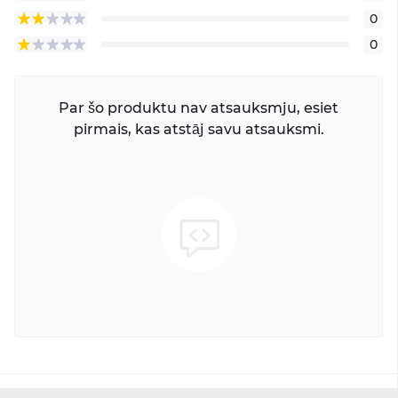
0
0
Par šo produktu nav atsauksmju, esiet
pirmais, kas atstāj savu atsauksmi.