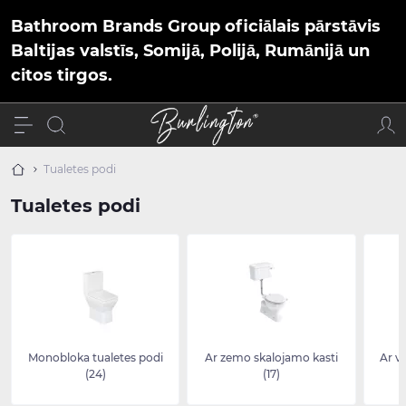
Bathroom Brands Group oficiālais pārstāvis
Baltijas valstīs, Somijā, Polijā, Rumānijā un
citos tirgos.
Tualetes podi
Tualetes podi
Monobloka tualetes podi
Ar zemo skalojamo kasti
Ar v
(24)
(17)