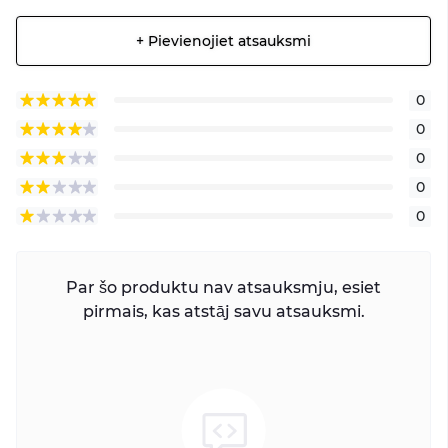
+ Pievienojiet atsauksmi
0
0
0
0
0
Par šo produktu nav atsauksmju, esiet
pirmais, kas atstāj savu atsauksmi.