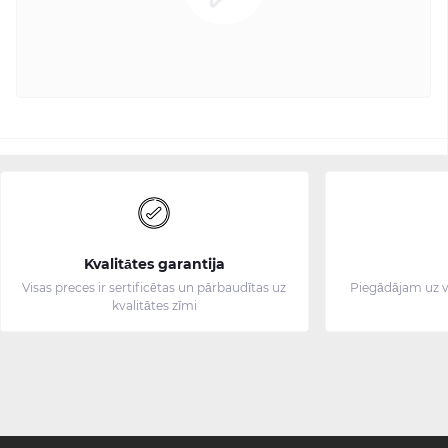
Kvalitātes garantija
Visas preces ir sertificētas un pārbaudītas uz
Piegādājam uz v
kvalitātes zīmi