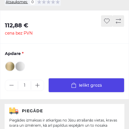
Atsauksmes:
0
112,88 €
cena bez PVN
Apdare
*
Ielikt grozā
PIEGĀDE
Piegādes izmaksas ir atkarīgas no Jūsu atrašanās vietas, kravas
svara un izmēriem, kā arī papildus iespējām un to nosaka